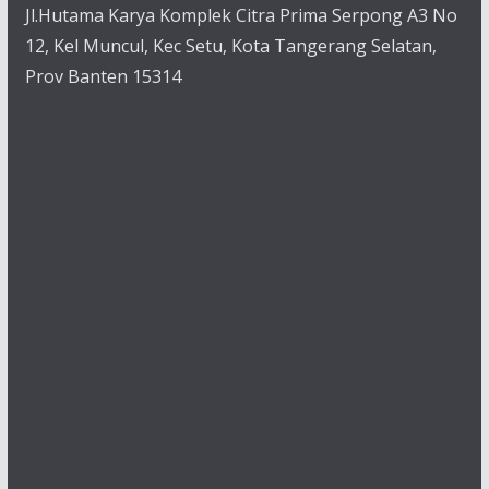
Jl.Hutama Karya Komplek Citra Prima Serpong A3 No
12, Kel Muncul, Kec Setu, Kota Tangerang Selatan,
Prov Banten 15314