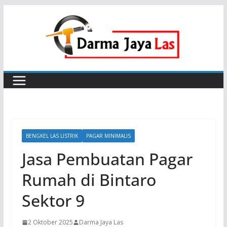
Skip
to
content
BENGKEL LAS LISTRIK
PAGAR MINIMALIS
Jasa Pembuatan Pagar
Rumah di Bintaro
Sektor 9
2 Oktober 2025
Darma Jaya Las