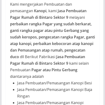
Kami mengerjakan Pembuatan dan
pemasangan
Kanopi
, kami
Jasa Pembuatan
Pagar Rumah di Bintaro Sektor 9
melayani
perbaikan rangka Pagar yang sudah berkarat,
ganti rangka pagar atau pintu Gerbang yang
sudah keropos, pengecatan rangka Pagar, ganti
atap kanopi, perbaikan kebocoran atap kanopi
dan Pemasangan atap rumah, pengecatan
duco
dll
Berikut Pabrikasi
Jasa Pembuatan
Pagar Rumah di Bintaro Sektor 9
kami selain
Pembuatan
Pagar atau Pintu Gerbang
diantaranya adalah
Jasa Pembuatan/Pemasangan Kanopi Besi
Jasa Pembuatan/Pemasangan Kanopi Baja
Ringan
Jasa Pembuatan/Pemasangan Kanopi