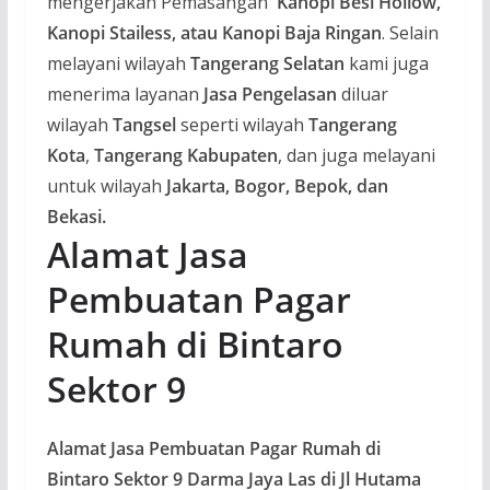
mengerjakan Pemasangan
Kanopi Besi Hollow,
Kanopi Stailess, atau Kanopi Baja Ringan
. Selain
melayani wilayah
Tangerang Selatan
kami juga
menerima layanan
Jasa Pengelasan
diluar
wilayah
Tangsel
seperti wilayah
Tangerang
Kota
,
Tangerang Kabupaten
, dan juga melayani
untuk wilayah
Jakarta, Bogor, Bepok, dan
Bekasi.
Alamat Jasa
Pembuatan Pagar
Rumah di Bintaro
Sektor 9
Alamat Jasa Pembuatan Pagar Rumah di
Bintaro Sektor 9 Darma Jaya Las di Jl Hutama