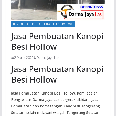
BENGKEL LAS LISTRIK
KANOPI BESI HOLLOW
Jasa Pembuatan Kanopi
Besi Hollow
2 Maret 2020
Darma Jaya Las
Jasa Pembuatan Kanopi
Besi Hollow
Jasa Pembuatan Kanopi Besi Hollow
, Kami adalah
Bengkel Las
Darma Jaya La
s bergerak dibidang
Jasa
Pembuatan
dan
Pemasangan Kanopi di Tangerang
Selatan
, selain melayani wilayah
Tangerang Selatan