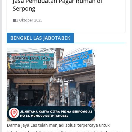
Jasa Pembuatan Pagar Rumah di
Serpong
2 Oktober 2025
BENGKEL LAS JABOTABEK
Darma Jaya Las telah menjadi solusi terpercaya untuk