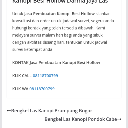
Kanopi Besi Hollow
Darma Jaya Las
Untuk
Jasa Pembuatan Kanopi Besi Hollow
silahkan
konsultasi dan order untuk jadawal survei, segera anda
hubungi kontak yang telah tersedia dibawah. Kami
melayani survei malam hari bagi anda yang sibuk
dengan aktifitas disiang hari, tentukan untuk jadwal
survei ketempat anda
KONTAK
Jasa Pembuatan Kanopi Besi Hollow
KLIK CALL
08118700799
KLIK WA
08118700799
Bengkel Las Kanopi Prumpung Bogor
Bengkel Las Kanopi Pondok Cabe