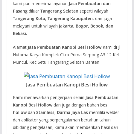
kami pun menerima layanan
Jasa Pembuatan dan
Pasang
diluar
Tangerang Selatan
seperti wilayah
Tangerang Kota
,
Tangerang Kabupaten
, dan juga
melayani untuk wilayah
Jakarta, Bogor, Bepok, dan
Bekasi.
Alamat
Jasa Pembuatan Kanopi Besi Hollow
Kami di Jl
Hutama Karya Komplek Citra Prima Serpong A3-12 Kel
Muncul, Kec Setu Tangerang Selatan Banten
Jasa Pembuatan Kanopi Besi Hollow
Kami menawarkan pengerjaan selain
Jasa Pembuatan
Kanopi Besi Hollow
dan juga dengan bahan
besi
hollow
dan
Stainless
,
Darma Jaya Las
memiliki welder
dan aplikator yang berpengalaman bertahun tahun
dibidang pengelasan, kami akan memberikan hasil dan