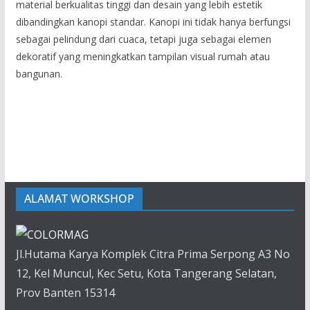
material berkualitas tinggi dan desain yang lebih estetik
dibandingkan kanopi standar. Kanopi ini tidak hanya berfungsi
sebagai pelindung dari cuaca, tetapi juga sebagai elemen
dekoratif yang meningkatkan tampilan visual rumah atau
bangunan.
ALAMAT WORKSHOP
Jl.Hutama Karya Komplek Citra Prima Serpong A3 No
12, Kel Muncul, Kec Setu, Kota Tangerang Selatan,
Prov Banten 15314