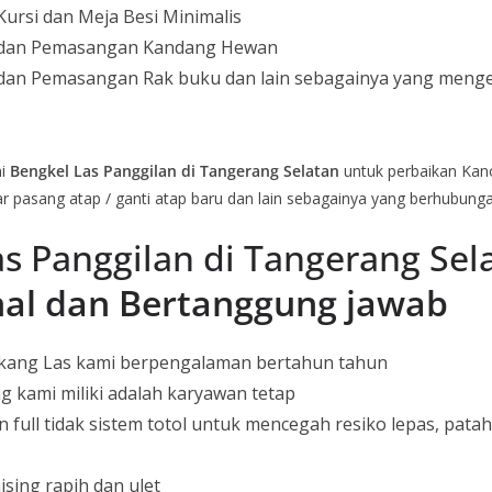
ursi dan Meja Besi Minimalis
 dan Pemasangan Kandang Hewan
dan Pemasangan Rak buku dan lain sebagainya yang menge
ni
Bengkel Las Panggilan di Tangerang Selatan
untuk perbaikan Kan
r pasang atap / ganti atap baru dan lain sebagainya yang berhubung
s Panggilan di Tangerang Sel
nal dan Bertanggung jawab
ang Las kami berpengalaman bertahun tahun
 kami miliki adalah karyawan tetap
 full tidak sistem totol untuk mencegah resiko lepas, pata
ising rapih dan ulet