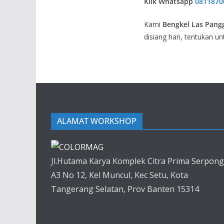
Klik Whatsapp
0811870
Kami
Bengkel Las Pangg
disiang hari, tentukan u
ALAMAT WORKSHOP
Jl.Hutama Karya Komplek Citra Prima Serpong
A3 No 12, Kel Muncul, Kec Setu, Kota
Tangerang Selatan, Prov Banten 15314