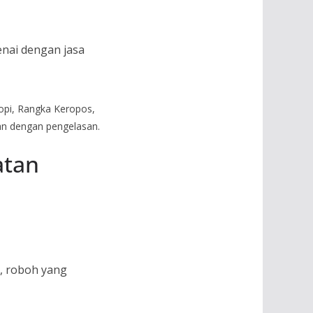
nai dengan jasa
opi, Rangka Keropos,
an dengan pengelasan.
atan
h, roboh yang