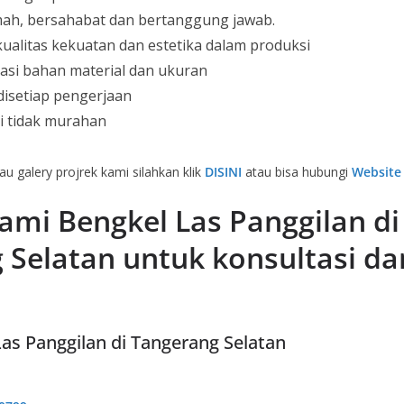
mah, bersahabat dan bertanggung jawab.
alitas kekuatan dan estetika dalam produksi
asi bahan material dan ukuran
disetiap pengerjaan
i tidak murahan
au galery projrek kami silahkan klik
DISINI
atau bisa hubungi
Website
ami Bengkel Las Panggilan di
 Selatan untuk konsultasi da
as Panggilan di Tangerang Selatan