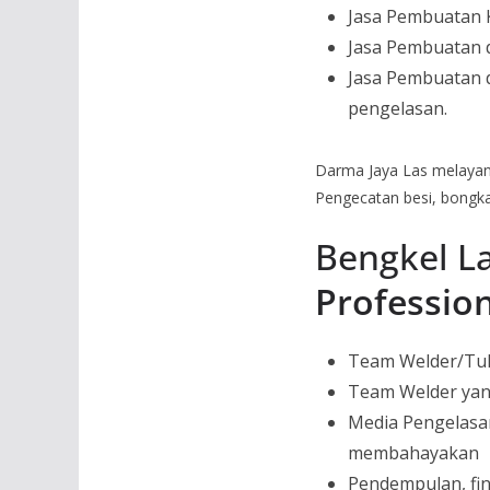
Jasa Pembuatan K
Jasa Pembuatan
Jasa Pembuatan 
pengelasan.
Darma Jaya Las melaya
Pengecatan besi, bongka
Bengkel La
Professio
Team Welder/Tuk
Team Welder yang
Media Pengelasan
membahayakan
Pendempulan, fin