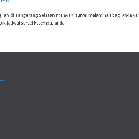
0799
ilan di Tangerang Selatan
melayani survei malam hari bagi anda yan
ntuk jadwal survei ketempat anda.