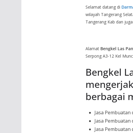
Selamat datang di
Darma
wilayah Tangerang Sela
Tangerang Kab dan juga 
Alamat
Bengkel Las Pan
Serpong A3-12 Kel Munc
Bengkel La
mengerja
berbagai 
Jasa Pembuatan 
Jasa Pembuatan 
Jasa Pembuatan 