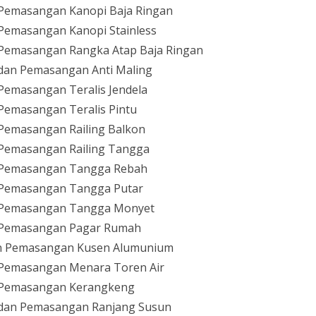
Pemasangan Kanopi Baja Ringan
Pemasangan Kanopi Stainless
Pemasangan Rangka Atap Baja Ringan
dan Pemasangan Anti Maling
Pemasangan Teralis Jendela
Pemasangan Teralis Pintu
Pemasangan Railing Balkon
Pemasangan Railing Tangga
 Pemasangan Tangga Rebah
 Pemasangan Tangga Putar
 Pemasangan Tangga Monyet
 Pemasangan Pagar Rumah
n Pemasangan Kusen Alumunium
Pemasangan Menara Toren Air
 Pemasangan Kerangkeng
 dan Pemasangan Ranjang Susun