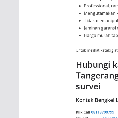
Professional, ra
Mengutamakan ku
Tidak memanipul
Jaminan garansi 
Harga murah tap
Untuk melihat katalog at
Hubungi k
Tangerang
survei
Kontak Bengkel L
Klik Call
08118700799