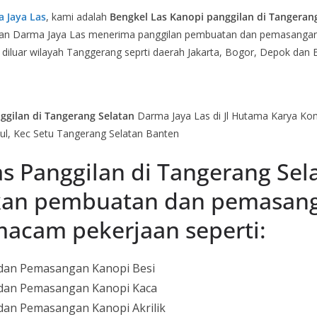
 Jaya Las
, kami adalah
Bengkel Las Kanopi panggilan di Tangeran
tan Darma Jaya Las menerima panggilan pembuatan dan pemasangan
diluar wilayah Tanggerang seprti daerah Jakarta, Bogor, Depok dan B
ggilan di Tangerang Selatan
Darma Jaya Las di Jl Hutama Karya Kom
ul, Kec Setu Tangerang Selatan Banten
s Panggilan di Tangerang Sel
kan pembuatan dan pemasan
macam pekerjaan seperti:
dan Pemasangan Kanopi Besi
dan Pemasangan Kanopi Kaca
dan Pemasangan Kanopi Akrilik