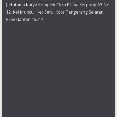
Jl.Hutama Karya Komplek Citra Prima Serpong A3 No
12, Kel Muncul, Kec Setu, Kota Tangerang Selatan,
Prov Banten 15314