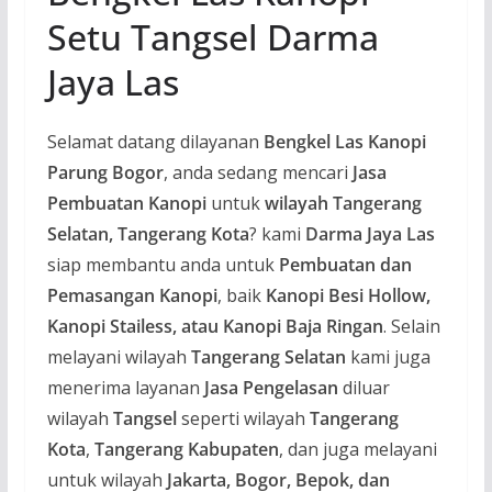
Setu Tangsel Darma
Jaya Las
Selamat datang dilayanan
Bengkel Las Kanopi
Parung Bogor
, anda sedang mencari
Jasa
Pembuatan Kanopi
untuk
wilayah Tangerang
Selatan, Tangerang Kota
? kami
Darma Jaya Las
siap membantu anda untuk
Pembuatan dan
Pemasangan Kanopi
, baik
Kanopi Besi Hollow,
Kanopi Stailess, atau Kanopi Baja Ringan
. Selain
melayani wilayah
Tangerang Selatan
kami juga
menerima layanan
Jasa Pengelasan
diluar
wilayah
Tangsel
seperti wilayah
Tangerang
Kota
,
Tangerang Kabupaten
, dan juga melayani
untuk wilayah
Jakarta, Bogor, Bepok, dan