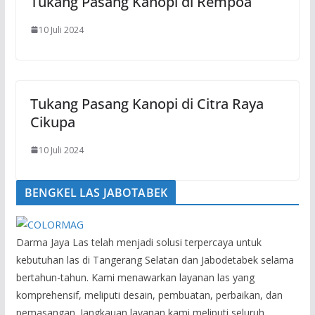
Tukang Pasang Kanopi di Rempoa
10 Juli 2024
Tukang Pasang Kanopi di Citra Raya
Cikupa
10 Juli 2024
BENGKEL LAS JABOTABEK
Darma Jaya Las telah menjadi solusi terpercaya untuk
kebutuhan las di Tangerang Selatan dan Jabodetabek selama
bertahun-tahun. Kami menawarkan layanan las yang
komprehensif, meliputi desain, pembuatan, perbaikan, dan
pemasangan. Jangkauan layanan kami meliputi seluruh