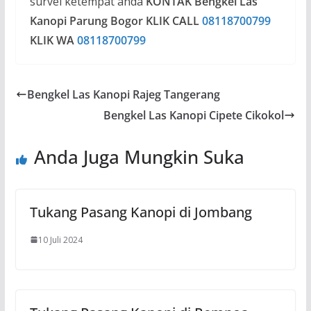
survei ketempat anda
KONTAK Bengkel Las
Kanopi Parung Bogor
KLIK CALL
08118700799
KLIK WA
08118700799
Bengkel Las Kanopi Rajeg Tangerang
Bengkel Las Kanopi Cipete Cikokol
Anda Juga Mungkin Suka
Tukang Pasang Kanopi di Jombang
10 Juli 2024