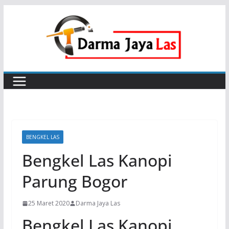
Skip
to
content
BENGKEL LAS
Bengkel Las Kanopi
Parung Bogor
25 Maret 2020
Darma Jaya Las
Bengkel Las Kanopi