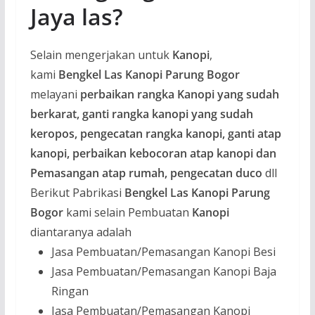
Jaya las?
Selain mengerjakan untuk
Kanopi
,
kami
Bengkel Las Kanopi Parung Bogor
melayani
perbaikan rangka Kanopi yang sudah
berkarat, ganti rangka kanopi yang sudah
keropos, pengecatan rangka kanopi, ganti atap
kanopi, perbaikan kebocoran atap kanopi dan
Pemasangan atap rumah, pengecatan duco
dll
Berikut Pabrikasi
Bengkel Las Kanopi Parung
Bogor
kami selain Pembuatan
Kanopi
diantaranya adalah
Jasa Pembuatan/Pemasangan Kanopi Besi
Jasa Pembuatan/Pemasangan Kanopi Baja
Ringan
Jasa Pembuatan/Pemasangan Kanopi