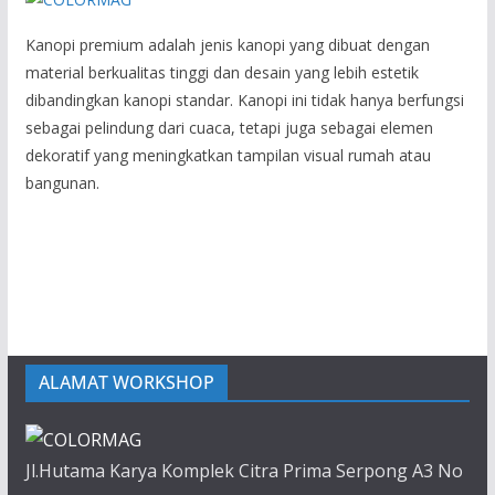
Kanopi premium adalah jenis kanopi yang dibuat dengan
material berkualitas tinggi dan desain yang lebih estetik
dibandingkan kanopi standar. Kanopi ini tidak hanya berfungsi
sebagai pelindung dari cuaca, tetapi juga sebagai elemen
dekoratif yang meningkatkan tampilan visual rumah atau
bangunan.
ALAMAT WORKSHOP
Jl.Hutama Karya Komplek Citra Prima Serpong A3 No